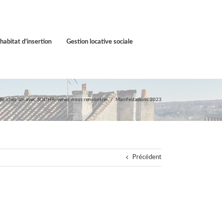
habitat d’insertion
Gestion locative sociale
eillir chez soi avec SOLIHA-venez nous rencontrer
Manifestations 2023
Précédent