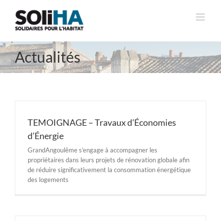
Passer
au
contenu
Actualités
TEMOIGNAGE – Travaux d’Économies
d’Énergie
GrandAngoulême s’engage à accompagner les
propriétaires dans leurs projets de rénovation globale afin
de réduire significativement la consommation énergétique
des logements