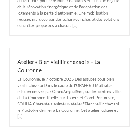
du territoire pour sensibiliser habitants et élus aux enjeux
de la rénovation énergétique et de l'adaptation des
logements à la perte d'autonomie. Une mobilisation
réussie, marquée par des échanges riches et des solutions
concrètes proposées à chacun. [...]
Atelier « Bien vieillir chez soi » – La
Couronne
La Couronne, le 7 octobre 2025 Des astuces pour bien
vieillir chez soi Dans le cadre de l'OPAH-RU Multisites
mise en oeuvre par GrandAngoulême, sur les centres-villes
de La Couronne, Ruelle-sur-Touvre et Gond-Pontouvre,
SOLIHA Charente a animé un atelier "Bien vieillir chez soi"
le 7 octobre dernier à La Couronne. Cet atelier ludique et
[...]