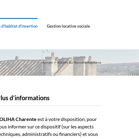
 d’habitat d’insertion
Gestion locative sociale
Accueil
SOLIHA BLI Nouvelle Aquitaine
lus d’informations
OLIHA Charente
est à votre disposition, pour
ous informer sur ce dispositif (sur les aspects
echniques, administratifs ou financiers) et vous