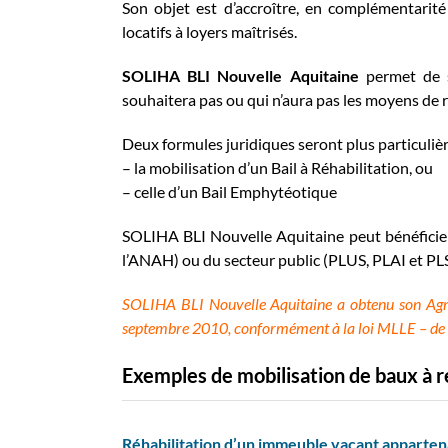
Son objet est d’accroître, en complémentarit
locatifs à loyers maîtrisés.
SOLIHA BLI Nouvelle Aquitaine
permet de s
souhaitera pas ou qui n’aura pas les moyens de r
Deux formules juridiques seront plus particuli
– la mobilisation d’un Bail à Réhabilitation, ou
– celle d’un Bail Emphytéotique
SOLIHA BLI Nouvelle Aquitaine peut bénéficie
l’ANAH) ou du secteur public (PLUS, PLAI et PLS
SOLIHA BLI Nouvelle Aquitaine a obtenu son Agré
septembre 2010, conformément à la loi MLLE – d
Exemples de mobilisation de baux à 
Réhabilitation d’un immeuble vacant appartena