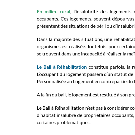
En milieu rural
, l’insalubrité des logements
occupants. Ces logements, souvent dépourvus 
présentent des situations de péril ou d’insalubri
Dans la majorité des situations, une réhabilitat
organismes est réalisée. Toutefois, pour certai
se trouvent dans une incapacité à réaliser la maî
Le Bail à Réhabilitation
constitue parfois, la
L’occupant du logement passera d’un statut de pr
Personnalisée au Logement en contrepartie du l
A la fin du bail, le logement est restitué à son p
Le Bail à Réhabilitation n’est pas à considérer
d’habitat insalubre de propriétaires occupants,
certaines problématiques.