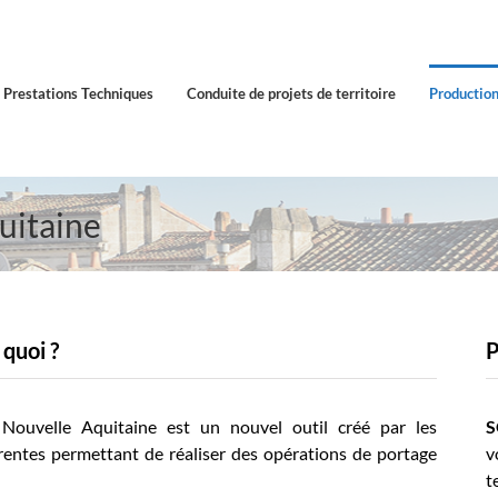
Prestations Techniques
Conduite de projets de territoire
Production
uitaine
quoi ?
P
Nouvelle Aquitaine est un nouvel outil créé par les
S
ntes permettant de réaliser des opérations de portage
v
t