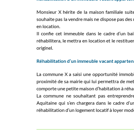
Monsieur X hérite de la maison familiale suit
souhaite pas la vendre mais ne dispose pas des 
en location.
Il confie cet immeuble dans le cadre d’un ba
réhabilitera, le mettra en location et le restit
originel.
Réhabilitation d’un immeuble vacant apparte
La commune X a saisi une opportunité immobil
proximité de sa mairie qui lui permettra de met
comporte une petite maison d’habitation à réhab
La commune ne souhaitant pas entreprendre
Aquitaine qui s’en chargera dans le cadre d’
réhabilitation d’un logement locatif à loyer mod