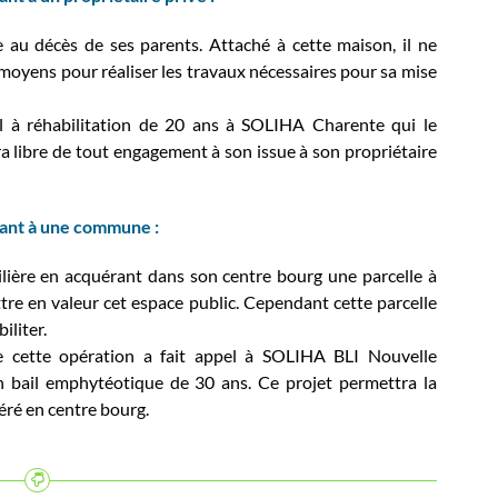
e au décès de ses parents. Attaché à cette maison, il ne
moyens pour réaliser les travaux nécessaires pour sa mise
il à réhabilitation de 20 ans à SOLIHA Charente qui le
uera libre de tout engagement à son issue à son propriétaire
nant à une commune :
ière en acquérant dans son centre bourg une parcelle à
tre en valeur cet espace public. Cependant cette parcelle
iliter.
 cette opération a fait appel à SOLIHA BLI Nouvelle
un bail emphytéotique de 30 ans. Ce projet permettra la
éré en centre bourg.