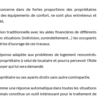
 concerne dans de fortes proportions des propriétaires
des équipements de confort, ne sont plus entretenus et
té.
ion traditionnelle avec les aides financières de différents
nes situations (indivision, surendettement…) les occupants
trise d’ouvrage de ces travaux.
 réponse adaptée aux problèmes de logement rencontrés.
opriétaire à celui de locataire et pourra percevoir l’Aide
oyer qui lui sera demandé.
ropriétaire ou ses ayants droits sans autre contrepartie.
 comme une réponse automatique dans toutes les situations
 mais constitue un outil intéressant pour le traitement de