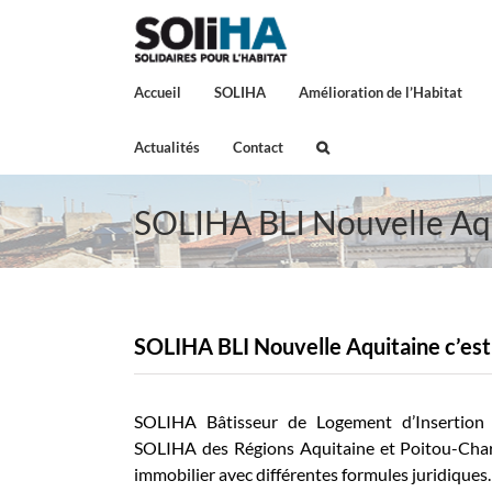
Passer
au
contenu
Accueil
SOLIHA
Amélioration de l’Habitat
Actualités
Contact
SOLIHA BLI Nouvelle Aq
SOLIHA BLI Nouvelle Aquitaine c’est 
SOLIHA Bâtisseur de Logement d’Insertion 
SOLIHA des Régions Aquitaine et Poitou-Chare
immobilier avec différentes formules juridiques.