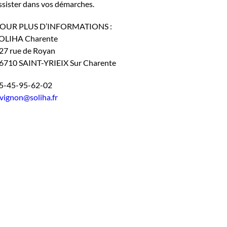
ssister dans vos démarches.
OUR PLUS D’INFORMATIONS :
OLIHA Charente
27 rue de Royan
6710 SAINT-YRIEIX Sur Charente
5-45-95-62-02
.vignon
@soliha.fr