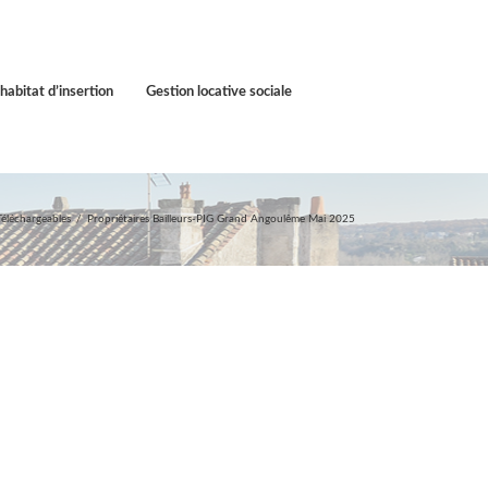
habitat d’insertion
Gestion locative sociale
éléchargeables
Propriétaires Bailleurs-PIG Grand Angoulême Mai 2025