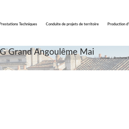
Prestations Techniques
Conduite de projets de territoire
Production d’
-PIG Grand Angoulême Mai
Accueil
Brochures T