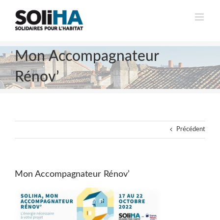
Passer
au
contenu
Mon Accompagnateur
Rénov’
Précédent
Mon Accompagnateur Rénov’