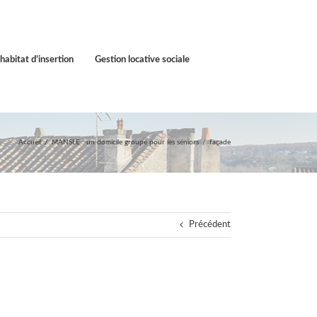
habitat d’insertion
Gestion locative sociale
Accueil
MANSLE : un domicile groupé pour les séniors
façade
Précédent