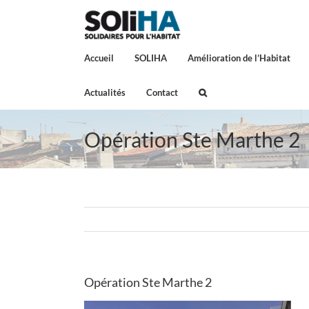
Passer
au
contenu
Accueil
SOLIHA
Amélioration de l’Habitat
Actualités
Contact
Opération Ste Marthe 2
Opération Ste Marthe 2