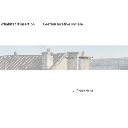
 d’habitat d’insertion
Gestion locative sociale
Accueil
Format GIF
Précédent