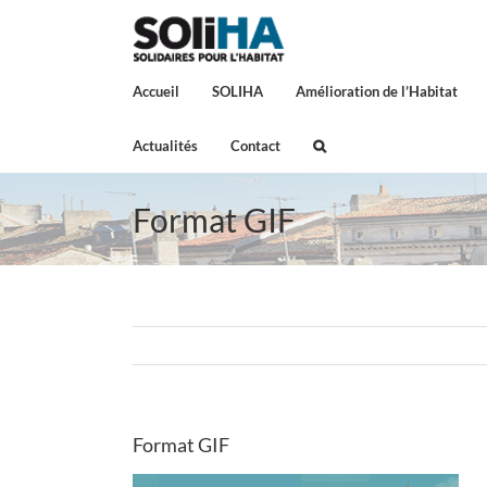
Passer
au
contenu
Accueil
SOLIHA
Amélioration de l’Habitat
Actualités
Contact
Format GIF
Format GIF