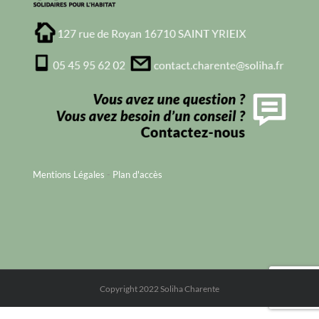
Mentions Légales
-
Plan d'accès
Copyright 2022 Soliha Charente