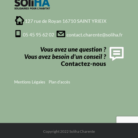
Mentions Légales
-
Plan d'accès
Copyright 2022 Soliha Charente