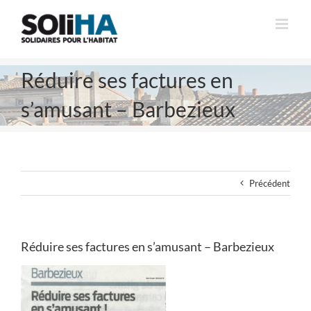
Passer
au
contenu
Réduire ses factures en
s’amusant – Barbezieux
Précédent
Réduire ses factures en s’amusant – Barbezieux