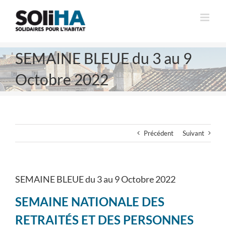
Passer
au
contenu
SEMAINE BLEUE du 3 au 9
Octobre 2022
Précédent
Suivant
SEMAINE BLEUE du 3 au 9 Octobre 2022
SEMAINE NATIONALE DES
RETRAITÉS ET DES PERSONNES