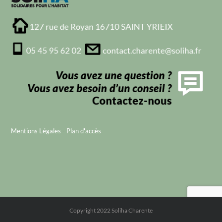
Mentions Légales
-
Plan d'accès
Copyright 2022 Soliha Charente