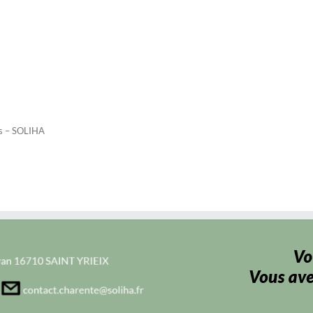
és – SOLIHA