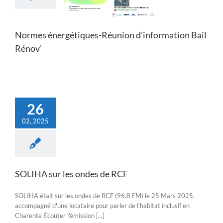
Actualités
Normes énergétiques-Réunion d’information Bail
Rénov’
26
02, 2025
SOLIHA sur les ondes de RCF
SOLIHA était sur les ondes de RCF (96.8 FM) le 25 Mars 2025,
accompagné d'une locataire pour parler de l'habitat inclusif en
Charente Écouter l'émission [...]