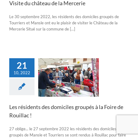
Visite du château de la Mercerie
Le 30 septembre 2022, les résidents des domiciles groupés de
Tourriers et Mansle ont eu le plaisir de visiter le Château de la
Mercerie Situé sur la commune de [...]
21
10, 2022
ents des domiciles
és à la Foire de
Rouillac !
Actualités
Les résidents des domiciles groupés à la Foire de
Rouillac !
27 oblige... le 27 septembre 2022 les résidents des domiciles
groupés de Mansle et Tourriers se sont rendus à Rouillac pour faire