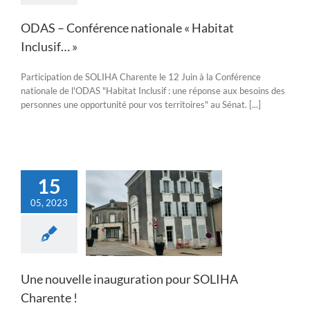
ODAS – Conférence nationale « Habitat
Inclusif… »
Participation de SOLIHA Charente le 12 Juin à la Conférence
nationale de l'ODAS "Habitat Inclusif : une réponse aux besoins des
personnes une opportunité pour vos territoires" au Sénat. [...]
15
05, 2023
elle inauguration
OLIHA Charente !
Actualités
Une nouvelle inauguration pour SOLIHA
Charente !