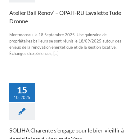
Atelier Bail Renov’ – OPAH-RU Lavalette Tude
Dronne
Montmoreau, le 18 Septembre 2025 Une quinzaine de
propriétaires bailleurs se sont réunis le 18/09/2025 autour des
enjeux de la rénovation énergétique et de la gestion locative.
Échanges d'expériences, [...]
15
10, 2025
SOLIHA Charente s’engage pour le bien vieillir à
domicile lors du forum de Vars