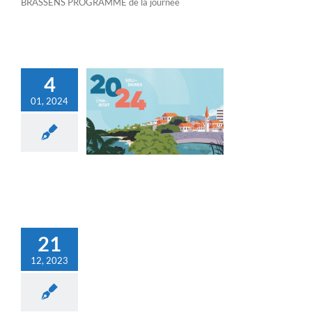
BRASSENS PROGRAMME de la journée
4
01, 2024
Actualités
21
12, 2023