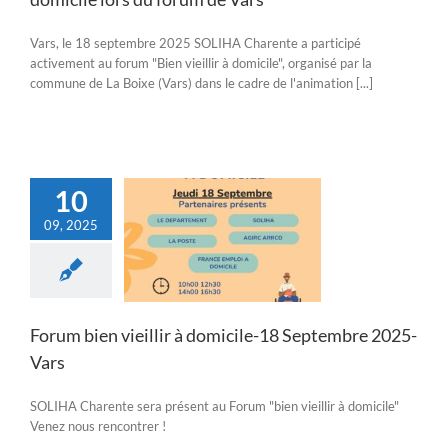
Vars, le 18 septembre 2025 SOLIHA Charente a participé
activement au forum "Bien vieillir à domicile", organisé par la
commune de La Boixe (Vars) dans le cadre de l'animation [...]
10
09, 2025
 bien vieillir à
le-18 Septembre
2025-Vars
Actualités
Forum bien vieillir à domicile-18 Septembre 2025-
Vars
SOLIHA Charente sera présent au Forum "bien vieillir à domicile"
Venez nous rencontrer !