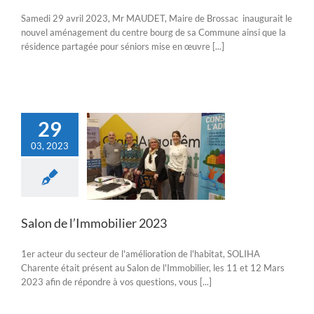
Samedi 29 avril 2023, Mr MAUDET, Maire de Brossac inaugurait le
nouvel aménagement du centre bourg de sa Commune ainsi que la
résidence partagée pour séniors mise en œuvre [...]
29
03, 2023
 l’Immobilier 2023
Actualités
Salon de l’Immobilier 2023
1er acteur du secteur de l'amélioration de l'habitat, SOLIHA
Charente était présent au Salon de l'Immobilier, les 11 et 12 Mars
2023 afin de répondre à vos questions, vous [...]