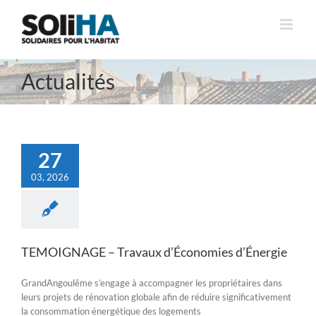
Passer
au
contenu
Actualités
27
03, 2026
TEMOIGNAGE – Travaux d’Économies d’Énergie
GrandAngoulême s’engage à accompagner les propriétaires dans
leurs projets de rénovation globale afin de réduire significativement
la consommation énergétique des logements