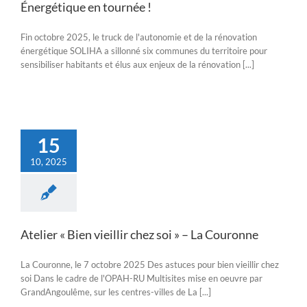
Énergétique en tournée !
Fin octobre 2025, le truck de l'autonomie et de la rénovation
énergétique SOLIHA a sillonné six communes du territoire pour
sensibiliser habitants et élus aux enjeux de la rénovation [...]
15
10, 2025
Atelier « Bien vieillir chez soi » – La Couronne
La Couronne, le 7 octobre 2025 Des astuces pour bien vieillir chez
soi Dans le cadre de l'OPAH-RU Multisites mise en oeuvre par
GrandAngoulême, sur les centres-villes de La [...]