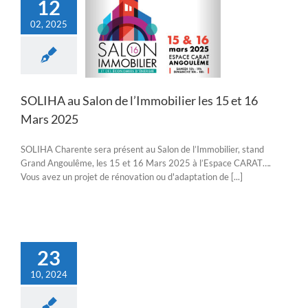
12
02, 2025
A au Salon de
ilier les 15 et 16
Mars 2025
Actualités
SOLIHA au Salon de l’Immobilier les 15 et 16
Mars 2025
SOLIHA Charente sera présent au Salon de l’Immobilier, stand
Grand Angoulême, les 15 et 16 Mars 2025 à l’Espace CARAT….
Vous avez un projet de rénovation ou d'adaptation de [...]
23
10, 2024